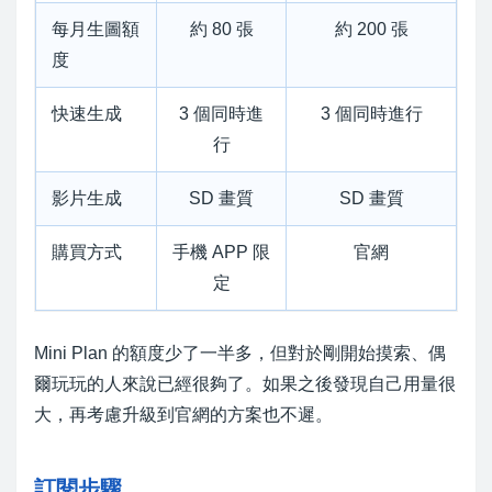
每月生圖額
約 80 張
約 200 張
度
快速生成
3 個同時進
3 個同時進行
行
影片生成
SD 畫質
SD 畫質
購買方式
手機 APP 限
官網
定
Mini Plan 的額度少了一半多，但對於剛開始摸索、偶
爾玩玩的人來說已經很夠了。如果之後發現自己用量很
大，再考慮升級到官網的方案也不遲。
訂閱步驟