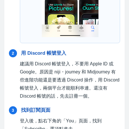
用 Discord 帳號登入
2
建議用 Discord 帳號登入，不要用 Apple ID 或
Google。原因是 niji・journey 和 Midjourney 有
些進階功能還是要透過 Discord 操作，用 Discord
帳號登入，兩個平台才能順利串連。還沒有
Discord 帳號的話，先去註冊一個。
找到訂閱頁面
3
登入後，點右下角的「You」頁面，找到
「Subscribe」選項點進去。