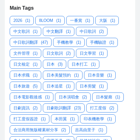
Main Tags
2026
(1)
8LOOM
(1)
一番賞
(1)
大阪
(1)
中文歌詞
(1)
中文翻譯
(1)
中日歌詞
(2)
中日歌詞翻譯
(47)
手機教學
(1)
手機驗證
(1)
文件管理
(1)
日文歌詞
(2)
日文學習
(1)
日文檢定
(1)
日本
(3)
日本打工
(1)
日本求職
(1)
日本美髮預約
(1)
日本音樂
(1)
日本旅遊
(5)
日本追星
(1)
日本剪髮
(1)
日本電影觀後感
(1)
日本演唱會
(2)
日本髮廊
(1)
日劇資訊
(2)
日劇歌詞翻譯
(23)
打工度假
(2)
打工度假簽證
(1)
本田翼
(1)
印表機教學
(1)
合法商用無版權素材分享
(2)
吉高由里子
(1)