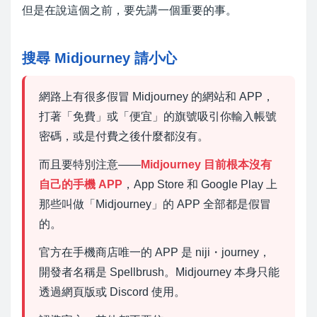
但是在說這個之前，要先講一個重要的事。
搜尋 Midjourney 請小心
網路上有很多假冒 Midjourney 的網站和 APP，
打著「免費」或「便宜」的旗號吸引你輸入帳號
密碼，或是付費之後什麼都沒有。
而且要特別注意——
Midjourney 目前根本沒有
自己的手機 APP
，App Store 和 Google Play 上
那些叫做「Midjourney」的 APP 全部都是假冒
的。
官方在手機商店唯一的 APP 是 niji・journey，
開發者名稱是 Spellbrush。Midjourney 本身只能
透過網頁版或 Discord 使用。