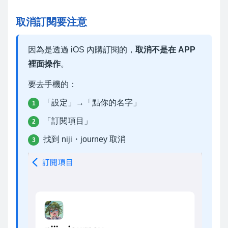
取消訂閱要注意
因為是透過 iOS 內購訂閱的，
取消不是在 APP
裡面操作
。
要去手機的：
「設定」→「點你的名字」
1
「訂閱項目」
2
找到 niji・journey 取消
3