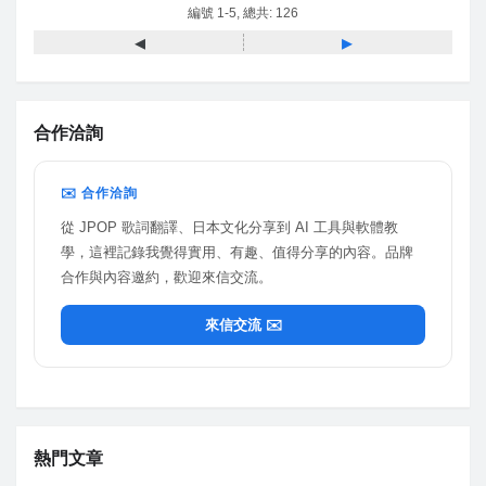
編號 1-5, 總共: 126
◂
▸
合作洽詢
✉️ 合作洽詢
從 JPOP 歌詞翻譯、日本文化分享到 AI 工具與軟體教
學，這裡記錄我覺得實用、有趣、值得分享的內容。品牌
合作與內容邀約，歡迎來信交流。
來信交流 ✉️
熱門文章