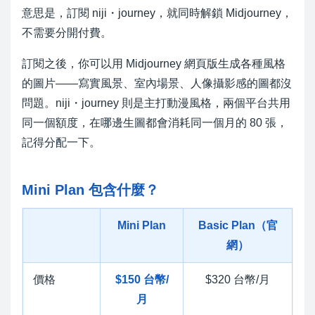
意思是，訂閱 niji・journey，就同時解鎖 Midjourney，
不需要分開付費。
訂閱之後，你可以用 Midjourney 網頁版生成各種風格
的圖片——寫實風景、室內場景、人像攝影感的圖都沒
問題。niji・journey 則是主打動漫風格，兩個平台共用
同一個額度，在哪邊生圖都會消耗同一個月的 80 張，
記得分配一下。
Mini Plan 包含什麼？
Mini Plan
Basic Plan（官
網）
價格
$150 台幣/
$320 台幣/月
月