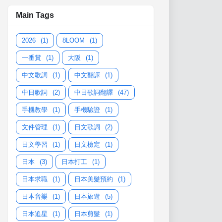
Main Tags
2026
(1)
8LOOM
(1)
一番賞
(1)
大阪
(1)
中文歌詞
(1)
中文翻譯
(1)
中日歌詞
(2)
中日歌詞翻譯
(47)
手機教學
(1)
手機驗證
(1)
文件管理
(1)
日文歌詞
(2)
日文學習
(1)
日文檢定
(1)
日本
(3)
日本打工
(1)
日本求職
(1)
日本美髮預約
(1)
日本音樂
(1)
日本旅遊
(5)
日本追星
(1)
日本剪髮
(1)