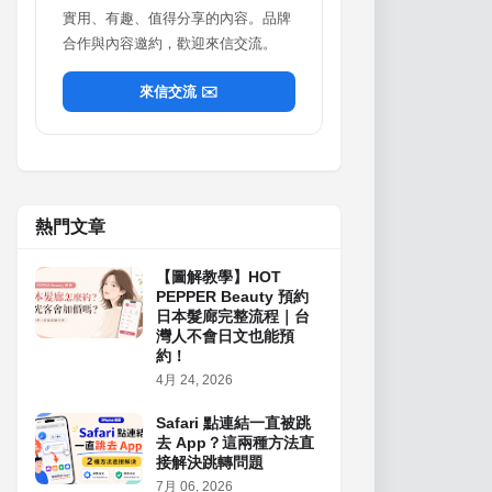
實用、有趣、值得分享的內容。品牌
合作與內容邀約，歡迎來信交流。
來信交流 ✉️
熱門文章
【圖解教學】HOT
PEPPER Beauty 預約
日本髮廊完整流程｜台
灣人不會日文也能預
約！
4月 24, 2026
Safari 點連結一直被跳
去 App？這兩種方法直
接解決跳轉問題
7月 06, 2026