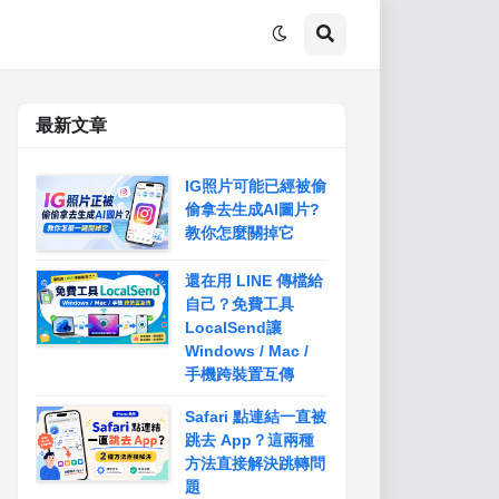
最新文章
IG照片可能已經被偷
偷拿去生成AI圖片?
教你怎麼關掉它
還在用 LINE 傳檔給
自己？免費工具
LocalSend讓
Windows / Mac /
手機跨裝置互傳
Safari 點連結一直被
跳去 App？這兩種
方法直接解決跳轉問
題