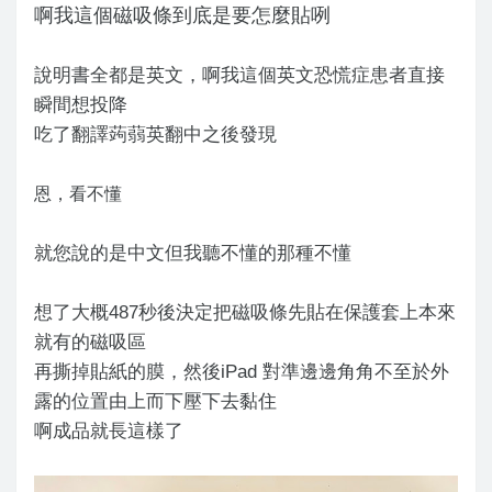
啊我這個磁吸條到底是要怎麼貼咧
說明書全都是英文，啊我這個英文恐慌症患者直接
瞬間想投降
吃了翻譯蒟蒻英翻中之後發現
恩，看不懂
就您說的是中文但我聽不懂的那種不懂
想了大概487秒後決定把磁吸條先貼在保護套上本來
就有的磁吸區
再撕掉貼紙的膜，然後iPad 對準邊邊角角不至於外
露的位置由上而下壓下去黏住
啊成品就長這樣了