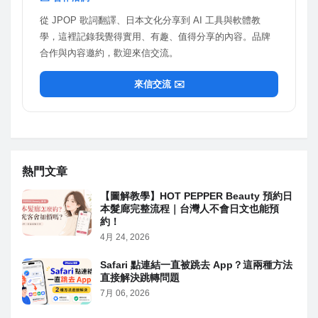
從 JPOP 歌詞翻譯、日本文化分享到 AI 工具與軟體教
學，這裡記錄我覺得實用、有趣、值得分享的內容。品牌
合作與內容邀約，歡迎來信交流。
來信交流 ✉️
熱門文章
【圖解教學】HOT PEPPER Beauty 預約日
本髮廊完整流程｜台灣人不會日文也能預
約！
4月 24, 2026
Safari 點連結一直被跳去 App？這兩種方法
直接解決跳轉問題
7月 06, 2026