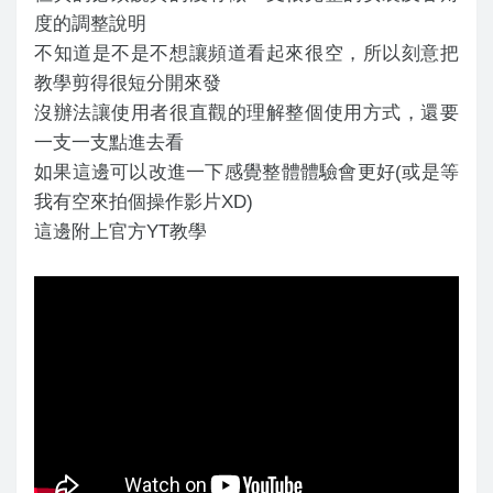
度的調整說明
不知道是不是不想讓頻道看起來很空，所以刻意把
教學剪得很短分開來發
沒辦法讓使用者很直觀的理解整個使用方式，還要
一支一支點進去看
如果這邊可以改進一下感覺整體體驗會更好(或是等
我有空來拍個操作影片XD)
這邊附上官方YT教學