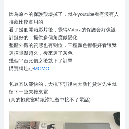
因為原本的保護殼壞掉了，就在youtube看有沒有人
推薦比較實用的
看了幾個開箱影片後，覺得Vatora的保護套好像設
計挺好的，提供多個角度做變化
整體外觀的質感也有到位，三種顏色都很好看讓我
選擇障礙超久，後來選了灰色
幾個平台比價之後就下了訂單
購買網址
MOMO
👉
包裹寄送滿快的，大概下訂後兩天新竹貨運先生就
留下一筆未接來電
(真的抱歉當時絕讚社畜中接不了電話)