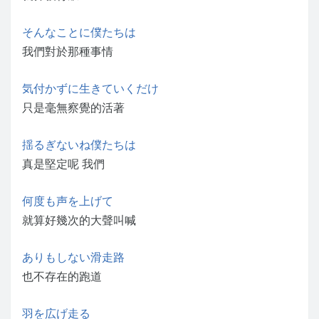
そんなことに僕たちは
我們對於那種事情
気付かずに生きていくだけ
只是毫無察覺的活著
揺るぎないね僕たちは
真是堅定呢 我們
何度も声を上げて
就算好幾次的大聲叫喊
ありもしない滑走路
也不存在的跑道
羽を広げ走る