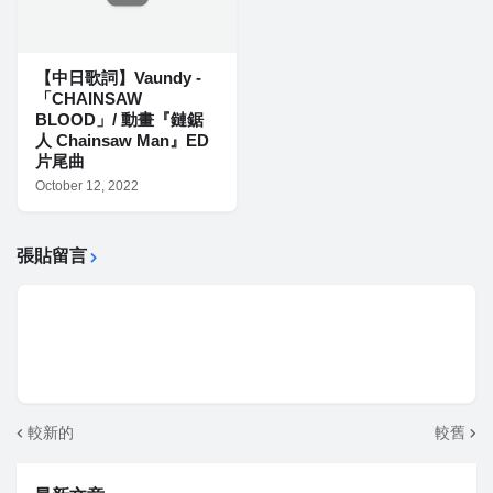
【中日歌詞】Vaundy -
「CHAINSAW
BLOOD」/ 動畫『鏈鋸
人 Chainsaw Man』ED
片尾曲
October 12, 2022
張貼留言
較新的
較舊