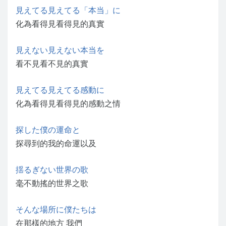
見えてる見えてる「本当」に
化為看得見看得見的真實
見えない見えない本当を
看不見看不見的真實
見えてる見えてる感動に
化為看得見看得見的感動之情
探した僕の運命と
探尋到的我的命運以及
揺るぎない世界の歌
毫不動搖的世界之歌
そんな場所に僕たちは
在那樣的地方 我們