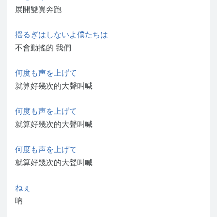
展開雙翼奔跑
揺るぎはしないよ僕たちは
不會動搖的 我們
何度も声を上げて
就算好幾次的大聲叫喊
何度も声を上げて
就算好幾次的大聲叫喊
何度も声を上げて
就算好幾次的大聲叫喊
ねぇ
吶