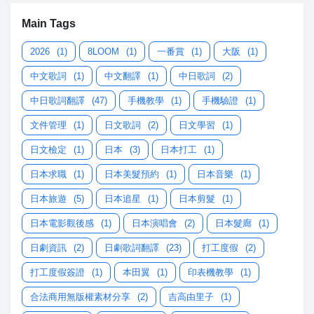
Main Tags
2026
(1)
8LOOM
(1)
一番賞
(1)
大阪
(1)
中文歌詞
(1)
中文翻譯
(1)
中日歌詞
(2)
中日歌詞翻譯
(47)
手機教學
(1)
手機驗證
(1)
文件管理
(1)
日文歌詞
(2)
日文學習
(1)
日文檢定
(1)
日本
(3)
日本打工
(1)
日本求職
(1)
日本美髮預約
(1)
日本音樂
(1)
日本旅遊
(5)
日本追星
(1)
日本剪髮
(1)
日本電影觀後感
(1)
日本演唱會
(2)
日本髮廊
(1)
日劇資訊
(2)
日劇歌詞翻譯
(23)
打工度假
(2)
打工度假簽證
(1)
本田翼
(1)
印表機教學
(1)
合法商用無版權素材分享
(2)
吉高由里子
(1)