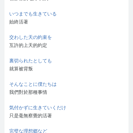
いつまでも生きている
始終活著
交わした天の約束を
互許的上天的約定
裏切られたとしても
就算被背叛
そんなことに僕たちは
我們對於那種事情
気付かずに生きていくだけ
只是毫無察覺的活著
完璧な理想郷など