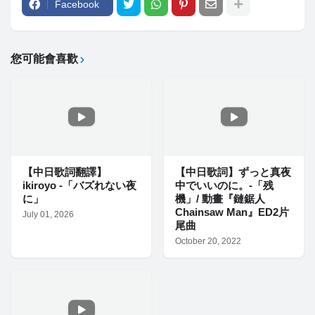
Facebook
您可能會喜歡
【中日歌詞翻譯】
【中日歌詞】ずっと真夜
ikiroyo -「バズれない夜
中でいいのに。-「残
に」
機」/ 動畫『鏈鋸人
Chainsaw Man』ED2片
July 01, 2026
尾曲
October 20, 2022