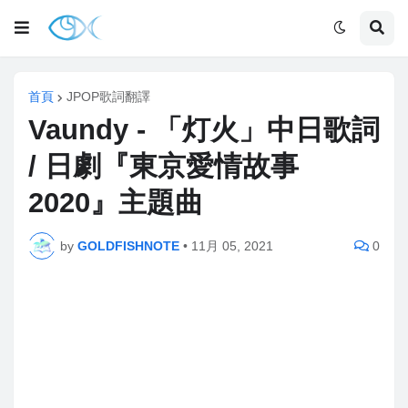
首頁
JPOP歌詞翻譯
Vaundy - 「灯火」中日歌詞
/ 日劇『東京愛情故事
2020』主題曲
by
GOLDFISHNOTE
•
11月 05, 2021
0