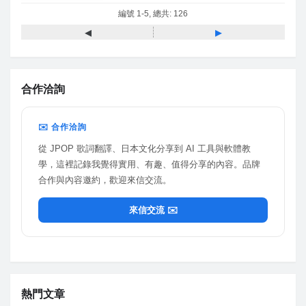
編號 1-5, 總共: 126
◂
▸
合作洽詢
✉️ 合作洽詢
從 JPOP 歌詞翻譯、日本文化分享到 AI 工具與軟體教
學，這裡記錄我覺得實用、有趣、值得分享的內容。品牌
合作與內容邀約，歡迎來信交流。
來信交流 ✉️
熱門文章