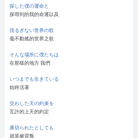
探した僕の運命と
探尋到的我的命運以及
揺るぎない世界の歌
毫不動搖的世界之歌
そんな場所に僕たちは
在那樣的地方 我們
いつまでも生きている
始終活著
交わした天の約束を
互許的上天的約定
裏切られたとしても
就算被背叛