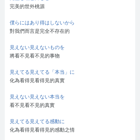
完美的世外桃源
僕らにはあり得はしないから
對我們而言是完全不存在的
見えない見えないものを
將看不見看不見的事物
見えてる見えてる「本当」に
化為看得見看得見的真實
見えない見えない本当を
看不見看不見的真實
見えてる見えてる感動に
化為看得見看得見的感動之情