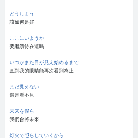
どうしよう
該如何是好
ここにいようか
要繼續待在這嗎
いつかまた目が見え始めるまで
直到我的眼睛能再次看到為止
まだ見えない
還是看不見
未来を僕ら
我們會將未來
灯火で照らしていくから